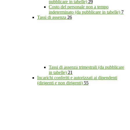
pubblicare in tabelle)
29
Costo del personale non a tempo
indeterminato (da pubblicare in tabelle)
7
Tassi di assenza
26
Tassi di assenza trimestrali (da pubblicare
in tabelle)
21
Incarichi conferiti e autorizzati ai dipendenti
(dirigenti e non dirigenti)
55