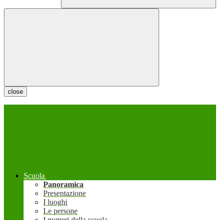
close
Scuola
Panoramica
Presentazione
I luoghi
Le persone
I numeri della scuola