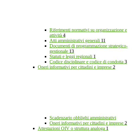
Riferimenti normativi su organizzazione e
attività
4
Atti amministrativi generali
11
Documenti di programmazione strategico-
gestionale
13
Statuti e leggi regionali
1
Codice disciplinare e codice di condotta
3
Oneri informativi per cittadini e imprese
2
Scadenzario obblighi amministrativi
Oneri informativi per cittadini e imprese
2
Attestazioni OIV o struttura analoga
1