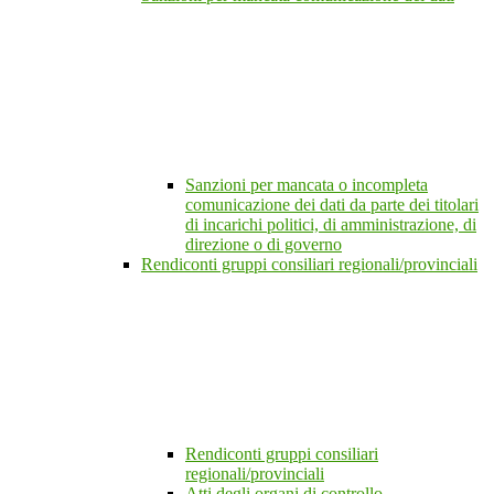
Sanzioni per mancata o incompleta
comunicazione dei dati da parte dei titolari
di incarichi politici, di amministrazione, di
direzione o di governo
Rendiconti gruppi consiliari regionali/provinciali
Rendiconti gruppi consiliari
regionali/provinciali
Atti degli organi di controllo