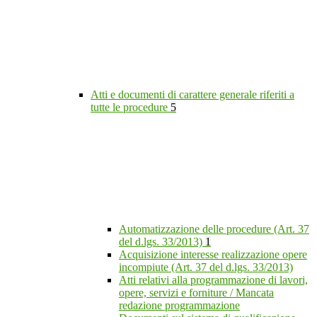
Atti e documenti di carattere generale riferiti a
tutte le procedure
5
Automatizzazione delle procedure (Art. 37
del d.lgs. 33/2013)
1
Acquisizione interesse realizzazione opere
incompiute (Art. 37 del d.lgs. 33/2013)
Atti relativi alla programmazione di lavori,
opere, servizi e forniture / Mancata
redazione programmazione