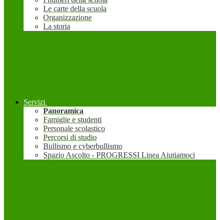
Le carte della scuola
Organizzazione
La storia
Servizi
Panoramica
Famiglie e studenti
Personale scolastico
Percorsi di studio
Bullismo e cyberbullismo
Spazio Ascolto - PROGRESSI Linea Aiutiamoci