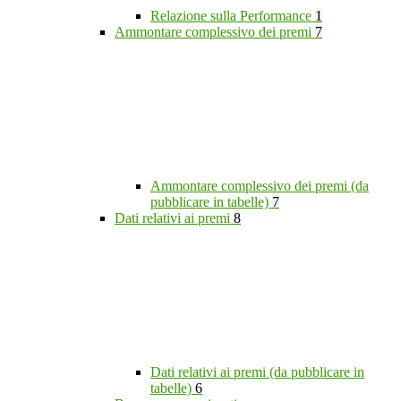
Relazione sulla Performance
1
Ammontare complessivo dei premi
7
Ammontare complessivo dei premi (da
pubblicare in tabelle)
7
Dati relativi ai premi
8
Dati relativi ai premi (da pubblicare in
tabelle)
6