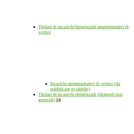
Titolari di incarichi dirigenziali amministrativi di
vertice
Incarichi amministrativi di vertice (da
pubblicare in tabelle)
Titolari di incarichi dirigenziali (dirigenti non
generali)
14