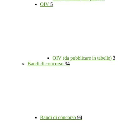
OIV
5
OIV (da pubblicare in tabelle)
3
Bandi di concorso
94
Bandi di concorso
94