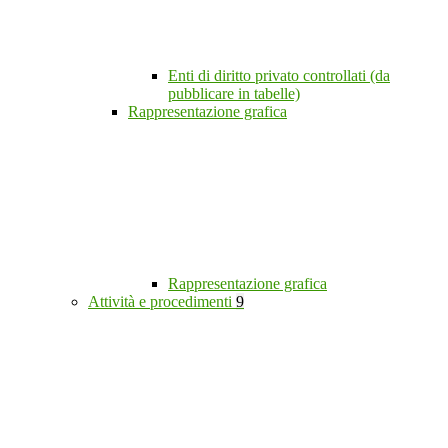
Enti di diritto privato controllati (da
pubblicare in tabelle)
Rappresentazione grafica
Rappresentazione grafica
Attività e procedimenti
9