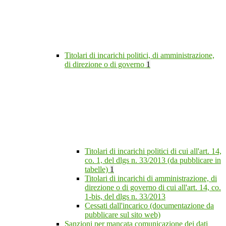
Titolari di incarichi politici, di amministrazione,
di direzione o di governo
1
Titolari di incarichi politici di cui all'art. 14,
co. 1, del dlgs n. 33/2013 (da pubblicare in
tabelle)
1
Titolari di incarichi di amministrazione, di
direzione o di governo di cui all'art. 14, co.
1-bis, del dlgs n. 33/2013
Cessati dall'incarico (documentazione da
pubblicare sul sito web)
Sanzioni per mancata comunicazione dei dati