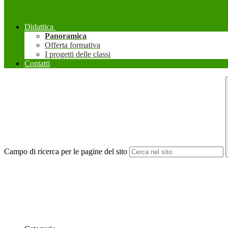
Didattica
Panoramica
Offerta formativa
I progetti delle classi
Contatti
Campo di ricerca per le pagine del sito