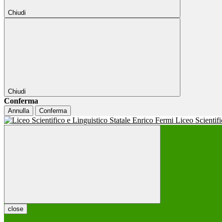
Chiudi
Chiudi
Conferma
Annulla
Conferma
Liceo Scientif
close