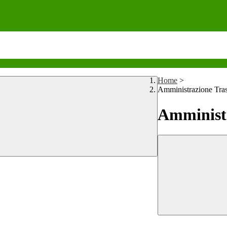
Home
>
Amministrazione Tra
Amministr