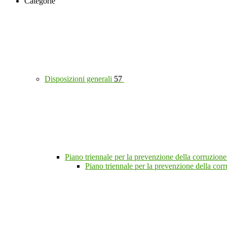
Categorie
Disposizioni generali
57
Piano triennale per la prevenzione della corruzione
Piano triennale per la prevenzione della co