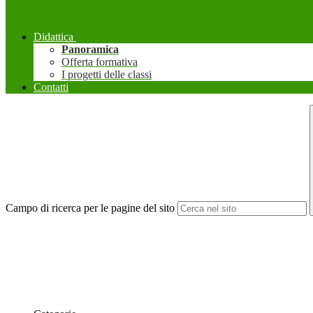
Didattica
Panoramica
Offerta formativa
I progetti delle classi
Contatti
Campo di ricerca per le pagine del sito