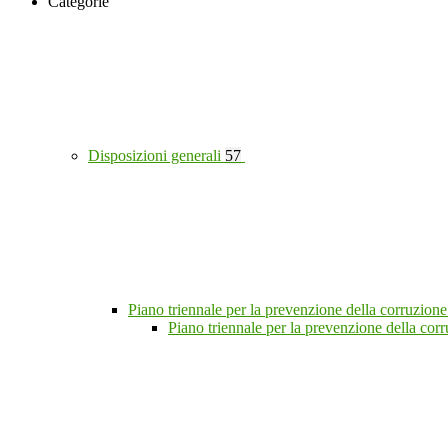
Categorie
Disposizioni generali
57
Piano triennale per la prevenzione della corruzione
Piano triennale per la prevenzione della co