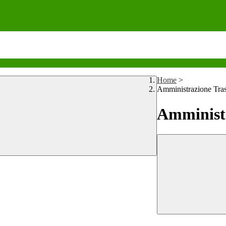
Home
>
Amministrazione Tra
Amministr