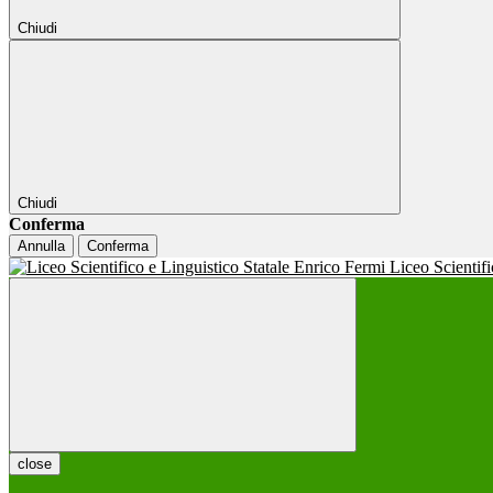
Chiudi
Chiudi
Conferma
Annulla
Conferma
Liceo Scientif
close