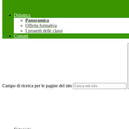
Didattica
Panoramica
Offerta formativa
I progetti delle classi
Contatti
Campo di ricerca per le pagine del sito