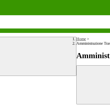
Home
>
Amministrazione Tra
Amministr