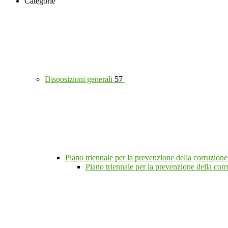
Categorie
Disposizioni generali
57
Piano triennale per la prevenzione della corruzione
Piano triennale per la prevenzione della co