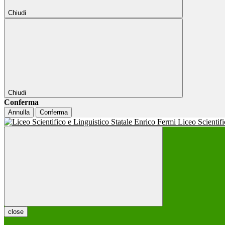
Chiudi
Chiudi
Conferma
Annulla
Conferma
Liceo Scientif
close