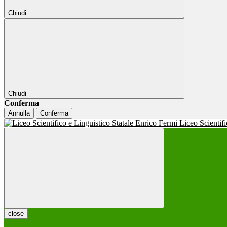
Chiudi
Chiudi
Conferma
Annulla
Conferma
Liceo Scientif
close