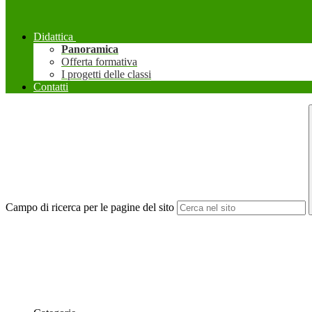
Didattica
Panoramica
Offerta formativa
I progetti delle classi
Contatti
Campo di ricerca per le pagine del sito