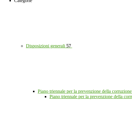
Categorie
Disposizioni generali
57
Piano triennale per la prevenzione della corruzione
Piano triennale per la prevenzione della co