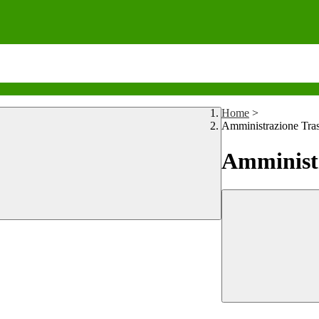
Home
>
Amministrazione Tra
Amministr